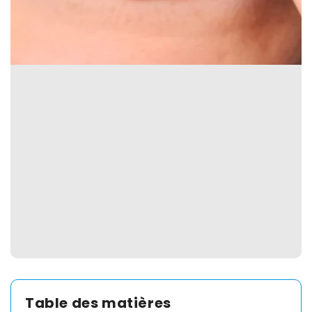
Spain
English
France
English
Netherland
English
Switzerland
English
Table des matières