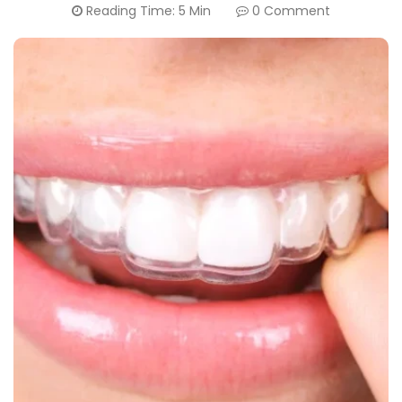
Canada
Reading Time: 5 Min
0 Comment
English
Europe
Italy
English
Portugal
Portuguese