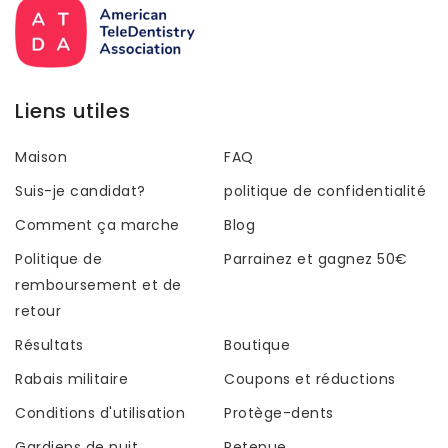
Liens utiles
Maison
FAQ
Suis-je candidat?
politique de confidentialité
Comment ça marche
Blog
Politique de
Parrainez et gagnez 50€
remboursement et de
retour
Résultats
Boutique
Rabais militaire
Coupons et réductions
Conditions d'utilisation
Protège-dents
Gardiens de nuit
Retenue