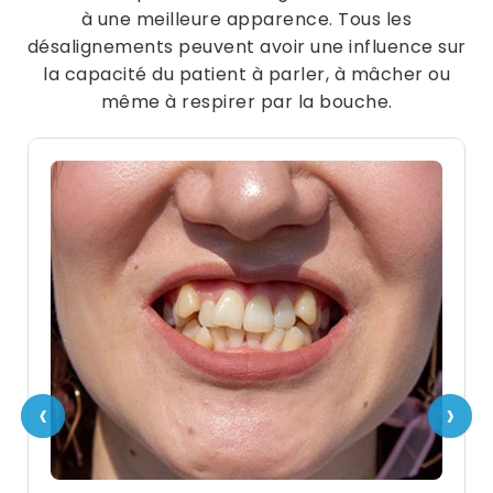
à une meilleure apparence. Tous les
désalignements peuvent avoir une influence sur
la capacité du patient à parler, à mâcher ou
même à respirer par la bouche.
‹
‹
›
›