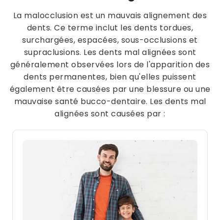
Spain
La malocclusion est un mauvais alignement des
dents. Ce terme inclut les dents tordues,
surchargées, espacées, sous-occlusions et
English
supraclusions. Les dents mal alignées sont
généralement observées lors de l'apparition des
France
dents permanentes, bien qu'elles puissent
également être causées par une blessure ou une
mauvaise santé bucco-dentaire. Les dents mal
English
alignées sont causées par :
Netherland
English
Switzerland
English