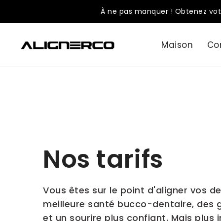
ASSER
À ne pas manquer ! Obtenez vot
U
ONTENU
Maison
Co
Nos tarifs
Vous êtes sur le point d'aligner vos de
meilleure santé bucco-dentaire, des 
et un sourire plus confiant. Mais plus