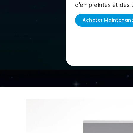
d'empreintes et des a
Acheter Maintenan