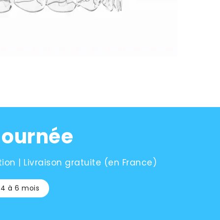
 journée
ion | Livraison gratuite (en France)
 4 à 6 mois