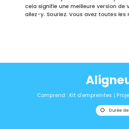
cela signifie une meilleure version d
allez-y. Souriez. Vous avez toutes les r
Aligneu
Comprend : Kit d'empreintes | Proje
Durée de 