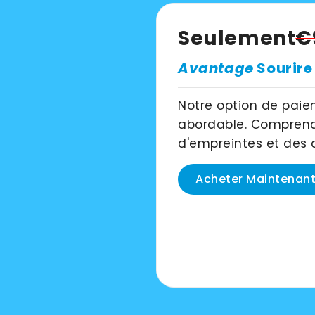
Seulement
€
Avantage
Sourire
Notre option de paie
abordable. Comprend
d'empreintes et des a
Acheter Maintenan