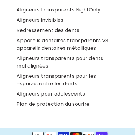
Aligneurs transparents NightOnly
Aligneurs invisibles
Redressement des dents
Appareils dentaires transparents VS
appareils dentaires métalliques
Aligneurs transparents pour dents
mal alignées
Aligneurs transparents pour les
espaces entre les dents
Aligneurs pour adolescents
Plan de protection du sourire