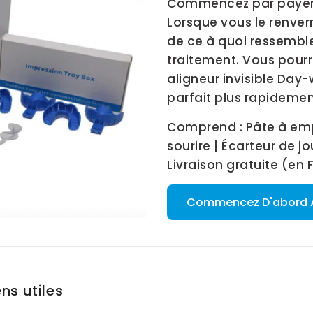
Commencez par payer 
Lorsque vous le renve
de ce à quoi ressemble
traitement. Vous pourr
aligneur invisible Day-
parfait plus rapidemen
Comprend : Pâte à empr
sourire | Écarteur de j
Livraison gratuite (en
Commencez D'abord A
ens utiles