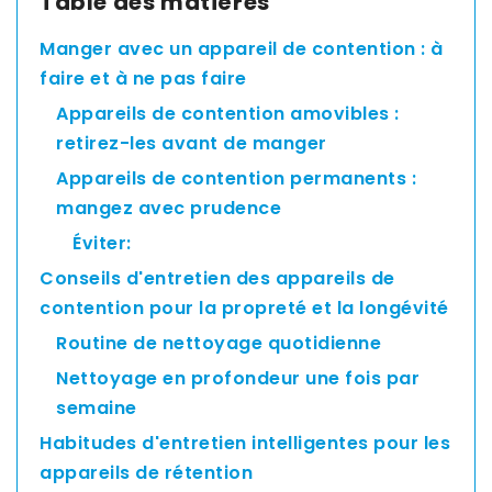
Table des matières
Asia
Pacific
Manger avec un appareil de contention : à
faire et à ne pas faire
Appareils de contention amovibles :
Australia
retirez-les avant de manger
Appareils de contention permanents :
mangez avec prudence
New
Éviter:
Zealand
Conseils d'entretien des appareils de
contention pour la propreté et la longévité
Routine de nettoyage quotidienne
Malaysia
Nettoyage en profondeur une fois par
semaine
Habitudes d'entretien intelligentes pour les
appareils de rétention