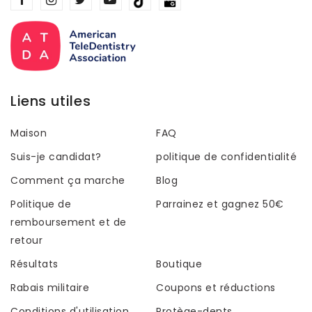
Liens utiles
Maison
FAQ
Suis-je candidat?
politique de confidentialité
Comment ça marche
Blog
Politique de
Parrainez et gagnez 50€
remboursement et de
retour
Résultats
Boutique
Rabais militaire
Coupons et réductions
Conditions d'utilisation
Protège-dents