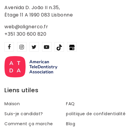
Avenida D. João II n.35,
Étage 11 A 1990 083 Lisbonne
web@alignerco.fr
+351 300 600 820
Liens utiles
Maison
FAQ
Suis-je candidat?
politique de confidentialité
Comment ça marche
Blog