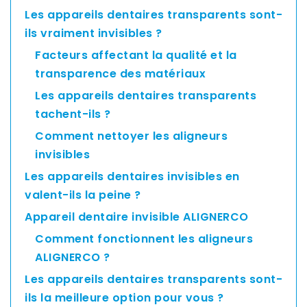
Asia
Les appareils dentaires transparents sont-
Pacific
ils vraiment invisibles ?
Facteurs affectant la qualité et la
transparence des matériaux
Australia
Les appareils dentaires transparents
tachent-ils ?
Comment nettoyer les aligneurs
New
invisibles
Zealand
Les appareils dentaires invisibles en
valent-ils la peine ?
Appareil dentaire invisible ALIGNERCO
Malaysia
Comment fonctionnent les aligneurs
ALIGNERCO ?
Les appareils dentaires transparents sont-
ils la meilleure option pour vous ?