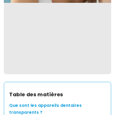
Spain
English
France
English
Netherland
English
Switzerland
Table des matières
English
Que sont les appareils dentaires
transparents ?