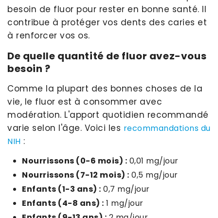
besoin de fluor pour rester en bonne santé. Il
contribue à protéger vos dents des caries et
à renforcer vos os.
De quelle quantité de fluor avez-vous
besoin ?
Comme la plupart des bonnes choses de la
vie, le fluor est à consommer avec
modération. L'apport quotidien recommandé
varie selon l'âge. Voici les
recommandations du
:
NIH
Nourrissons (0-6 mois) :
0,01 mg/jour
Nourrissons (7-12 mois) :
0,5 mg/jour
Enfants (1-3 ans) :
0,7 mg/jour
Enfants (4-8 ans) :
1 mg/jour
Enfants (9-13 ans) :
2 mg/jour