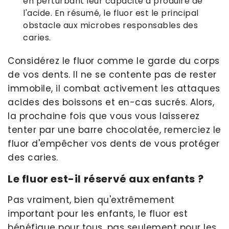
en perturbant leur capacité à produire de
l'acide. En résumé, le fluor est le principal
obstacle aux microbes responsables des
caries.
Considérez le fluor comme le garde du corps
de vos dents. Il ne se contente pas de rester
immobile, il combat activement les attaques
acides des boissons et en-cas sucrés. Alors,
la prochaine fois que vous vous laisserez
tenter par une barre chocolatée, remerciez le
fluor d'empêcher vos dents de vous protéger
des caries.
Le fluor est-il réservé aux enfants ?
Pas vraiment, bien qu'extrêmement
important pour les enfants, le fluor est
bénéfique pour tous, pas seulement pour les