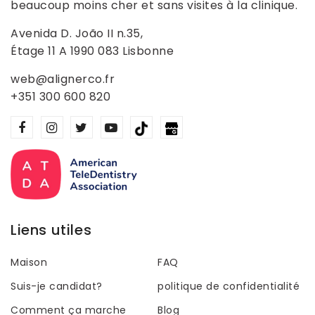
beaucoup moins cher et sans visites à la clinique.
Avenida D. João II n.35,
Étage 11 A 1990 083 Lisbonne
web@alignerco.fr
+351 300 600 820
Liens utiles
Maison
FAQ
Suis-je candidat?
politique de confidentialité
Comment ça marche
Blog