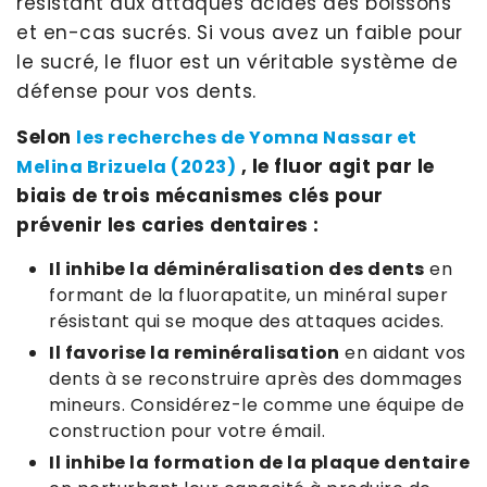
résistant aux attaques acides des boissons
et en-cas sucrés. Si vous avez un faible pour
le sucré, le fluor est un véritable système de
défense pour vos dents.
Selon
les recherches de Yomna Nassar et
, le fluor agit par le
Melina Brizuela (2023)
biais de trois mécanismes clés pour
prévenir les caries dentaires :
Il inhibe la déminéralisation des dents
en
formant de la fluorapatite, un minéral super
résistant qui se moque des attaques acides.
Il favorise la reminéralisation
en aidant vos
dents à se reconstruire après des dommages
mineurs. Considérez-le comme une équipe de
construction pour votre émail.
Il inhibe la formation de la plaque dentaire