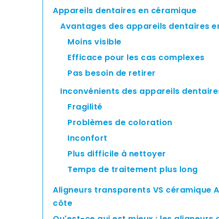
Appareils dentaires en céramique
Avantages des appareils dentaires 
Moins visible
Efficace pour les cas complexes
Pas besoin de retirer
Inconvénients des appareils dentair
Fragilité
Problèmes de coloration
Inconfort
Plus difficile à nettoyer
Temps de traitement plus long
Aligneurs transparents VS céramique A
côte
Qu'est-ce qui est mieux : les aligneurs 