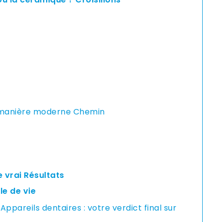
e manière moderne Chemin
 vrai Résultats
le de vie
pareils dentaires : votre verdict final sur