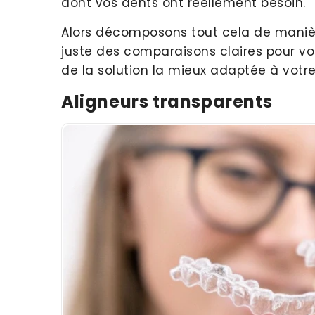
dont vos dents ont réellement besoin.
Alors décomposons tout cela de manièr
juste des comparaisons claires pour vou
de la solution la mieux adaptée à votre 
Aligneurs transparents