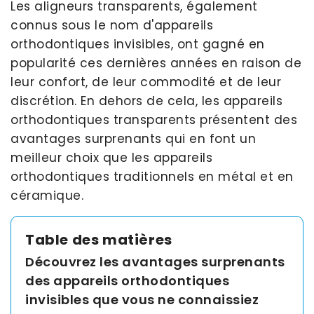
Les aligneurs transparents, également
Asia
connus sous le nom d'appareils
Pacific
orthodontiques invisibles, ont gagné en
popularité ces dernières années en raison de
leur confort, de leur commodité et de leur
Australia
discrétion. En dehors de cela, les appareils
orthodontiques transparents présentent des
avantages surprenants qui en font un
New
meilleur choix que les appareils
Zealand
orthodontiques traditionnels en métal et en
céramique.
Malaysia
Table des matières
Découvrez les avantages surprenants
des appareils orthodontiques
invisibles que vous ne connaissiez