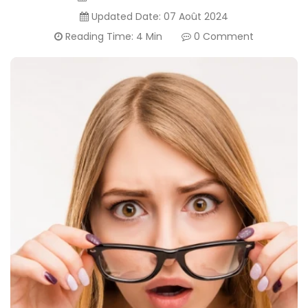
Canada
Updated Date:
07 Août 2024
Reading Time: 4 Min
0 Comment
English
Europe
Italy
English
Portugal
Portuguese