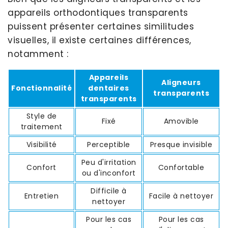
appareils orthodontiques transparents
puissent présenter certaines similitudes
visuelles, il existe certaines différences,
notamment :
Appareils
Aligneurs
Fonctionnalité
dentaires
transparents
transparents
Style de
Fixé
Amovible
traitement
Visibilité
Perceptible
Presque invisible
Peu d'irritation
Confort
Confortable
ou d'inconfort
Difficile à
Entretien
Facile à nettoyer
nettoyer
Pour les cas
Pour les cas