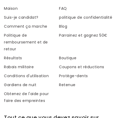
Maison
FAQ
Suis-je candidat?
politique de confidentialité
Comment ça marche
Blog
Politique de
Parrainez et gagnez 50€
remboursement et de
retour
Résultats
Boutique
Rabais militaire
Coupons et réductions
Conditions d'utilisation
Protège-dents
Gardiens de nuit
Retenue
Obtenez de l'aide pour
faire des empreintes
Tout ce que vous devez savoir sur