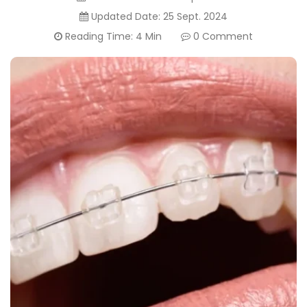
Canada
Updated Date:
25 Sept. 2024
Reading Time: 4 Min
0 Comment
English
Europe
Italy
English
Portugal
Portuguese