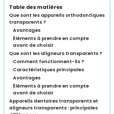
Asia
Table des matières
Pacific
Que sont les appareils orthodontiques
transparents ?
Avantages
Australia
Éléments à prendre en compte
avant de choisir
Que sont les aligneurs transparents ?
New
Zealand
Comment fonctionnent-ils ?
Caractéristiques principales
Avantages
Malaysia
Éléments à prendre en compte
avant de choisir
Appareils dentaires transparents et
aligneurs transparents : principales