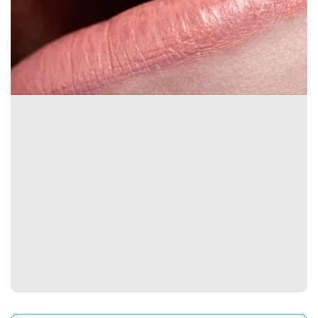
Spain
English
France
English
Netherland
English
Switzerland
English