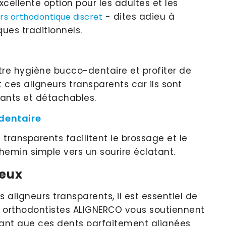
cellente option pour les adultes et les
- dites adieu à
rs orthodontique discret
ues traditionnels.
re hygiène bucco-dentaire et profiter de
t ces aligneurs transparents car ils sont
hants et détachables.
dentaire
 transparents facilitent le brossage et le
hemin simple vers un sourire éclatant.
ieux
 aligneurs transparents, il est essentiel de
s orthodontistes ALIGNERCO vous soutiennent
ant que ces dents parfaitement alignées