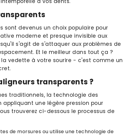
ntemporelle à vos dents.
ransparents
nts sont devenus un choix populaire pour
ernative moderne et presque invisible aux
squ'il s'agit de s'attaquer aux problèmes de
pacement. Et le meilleur dans tout ça ?
e la vedette à votre sourire - c'est comme un
ret.
ligneurs transparents ?
s traditionnels, la technologie des
n appliquant une légère pression pour
ous trouverez ci-dessous le processus de
es de morsures ou utilise une technologie de