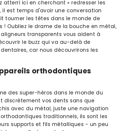
 atterri ici en cherchant « redresser les
, il est temps d'avoir une conversation
t tourner les têtes dans le monde de
nts ! Oubliez le drame de la bouche en métal,
 aligneurs transparents vous aident à
écouvrir le buzz qui va au-delà de
 dentaires, car nous découvrirons les
appareils orthodontiques
e des super-héros dans le monde du
nt discrètement vos dents sans que
chis avec du métal, juste une navigation
orthodontiques traditionnels, ils sont les
urs supports et fils métalliques - un peu