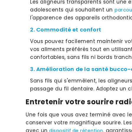
Les aligneurs transparents sont une ex
adolescents qui souhaitent un
parcou
l'apparence des appareils orthodontiq
2. Commodité et confort
Vous pouvez facilement maintenir vot
vos aliments préférés tout en utilisan
confortables, sans fils ni bords tranc
3. Amélioration de la santé bucco-
Sans fils qui s'emmêlent, les aligneurs
passage du fil dentaire. Adoptez un c
Entretenir votre sourire rad
Une fois que vous avez terminé avec les
conserver votre magnifique sourire. Le
avec un
garantiss
dispositif de rétention,