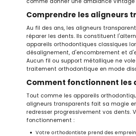
comme donner une ambiance vintage i
Comprendre les aligneurs t
Au fil des ans, les aligneurs transpare
réparer les dents. Ils constituent l'alt
appareils orthodontiques classiques lor
désalignement, d'encombrement et d'es
Aucun fil ou support métallique ne vol
traitement orthodontique en mode disc
Comment fonctionnent les a
Tout comme les appareils orthodontique
aligneurs transparents fait sa magie e
redresser progressivement vos dents. V
fonctionnement :
Votre orthodontiste prend des empreint