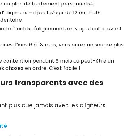
 un plan de traitement personnalisé.
aligneurs – il peut s’agir de 12 ou de 48
 dentaire.
îte à outils d'alignement, en y ajoutant souvent
nes. Dans 6 à 18 mois, vous aurez un sourire plus
de contention pendant 6 mois ou peut-être un
s choses en ordre. C'est facile !
eurs transparents avec des
ent plus que jamais avec les aligneurs
ité