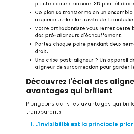
pointe comme un scan 3D pour élaborer
Ce plan se transforme en un ensemble d’
aligneurs, selon la gravité de la maladie
Votre orthodontiste vous remet cette bo
des pré-aligneurs d'échauffement.
Portez chaque paire pendant deux semai
droit.
Une crise post-aligneur ? Un appareil 
aligneur de surcorrection pour garder le
Découvrez l'éclat des align
avantages qui brillent
Plongeons dans les avantages qui brill
transparents.
1. L'invisibilité est la principale prior