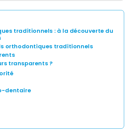
ues traditionnels : à la découverte du
s
ls orthodontiques traditionnels
rents
rs transparents ?
iorité
co-dentaire