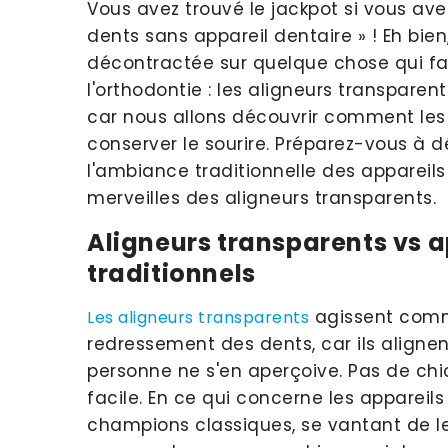
Vous avez trouvé le jackpot si vous avez
dents sans appareil dentaire » ! Eh bien
décontractée sur quelque chose qui fai
l'orthodontie : les aligneurs transpare
car nous allons découvrir comment les
conserver le sourire. Préparez-vous à d
l'ambiance traditionnelle des appareils
merveilles des aligneurs transparents.
Aligneurs transparents vs 
traditionnels
agissent comm
Les aligneurs transparents
redressement des dents, car ils aligne
personne ne s'en aperçoive. Pas de chi
facile. En ce qui concerne les appareils 
champions classiques, se vantant de le