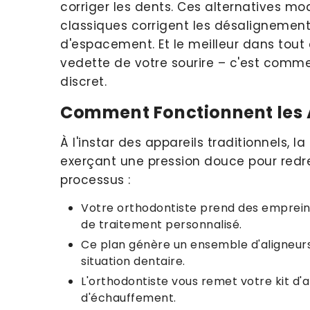
corriger les dents. Ces alternatives mo
classiques corrigent les désalignemen
d'espacement. Et le meilleur dans tout ç
vedette de votre sourire – c'est com
discret.
Comment Fonctionnent les A
À l'instar des appareils traditionnels, l
exerçant une pression douce pour redre
processus :
Votre orthodontiste prend des empreint
de traitement personnalisé.
Ce plan génère un ensemble d'aligneurs 
situation dentaire.
L'orthodontiste vous remet votre kit d
d'échauffement.