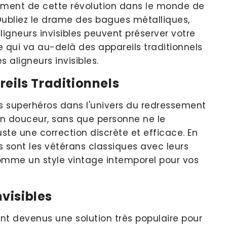
lement de cette révolution dans le monde de
 ! Oubliez le drame des bagues métalliques,
igneurs invisibles peuvent préserver votre
e qui va au-delà des appareils traditionnels
 aligneurs invisibles.
reils Traditionnels
s superhéros dans l'univers du redressement
 en douceur, sans que personne ne le
ste une correction discrète et efficace. En
s sont les vétérans classiques avec leurs
comme un style vintage intemporel pour vos
visibles
 sont devenus une solution très populaire pour