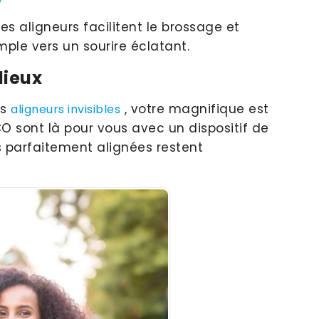
es aligneurs facilitent le brossage et
simple vers un sourire éclatant.
dieux
es
, votre magnifique est
aligneurs invisibles
CO sont là pour vous avec un dispositif de
 parfaitement alignées restent