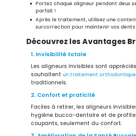
Portez chaque aligneur pendant deux sem
parfait !
Après le traitement, utilisez une conte
surcorrection pour maintenir vos dents 
Découvrez les Avantages Bri
1. Invisibilité totale
Les aligneurs invisibles sont apprécié
souhaitent
un traitement orthodontique
traditionnels.
2. Confort et praticité
Faciles à retirer, les aligneurs invis
hygiène bucco-dentaire et de profiter
coupants, seulement du confort.
3. Amélioration de la Santé Buccal