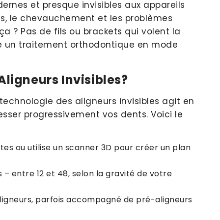
dernes et presque invisibles aux appareils
ts, le chevauchement et les problèmes
a ? Pas de fils ou brackets qui volent la
me un traitement orthodontique en mode
ligneurs Invisibles?
a technologie des aligneurs invisibles agit en
sser progressivement vos dents. Voici le
es ou utilise un scanner 3D pour créer un plan
– entre 12 et 48, selon la gravité de votre
'aligneurs, parfois accompagné de pré-aligneurs