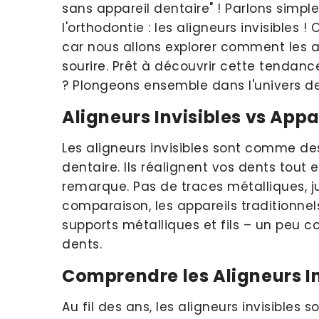
sans appareil dentaire" ! Parlons simp
l'orthodontie : les aligneurs invisibles
car nous allons explorer comment les al
sourire. Prêt à découvrir cette tendanc
? Plongeons ensemble dans l'univers des
Aligneurs Invisibles vs Appa
Les aligneurs invisibles sont comme de
dentaire. Ils réalignent vos dents tout
remarque. Pas de traces métalliques, ju
comparaison, les appareils traditionnel
supports métalliques et fils – un peu 
dents.
Comprendre les Aligneurs In
Au fil des ans, les aligneurs invisibles