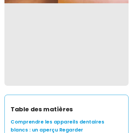
Spain
English
France
English
Netherland
English
Switzerland
Table des matières
English
Comprendre les appareils dentaires
blancs : un aperçu Regarder