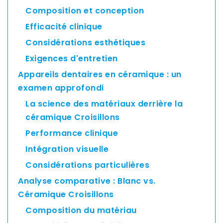
Asia
Composition et conception
Pacific
Efficacité clinique
Considérations esthétiques
Exigences d'entretien
Australia
Appareils dentaires en céramique : un
examen approfondi
La science des matériaux derrière la
New
céramique Croisillons
Zealand
Performance clinique
Intégration visuelle
Malaysia
Considérations particulières
Analyse comparative : Blanc vs.
Céramique Croisillons
Composition du matériau