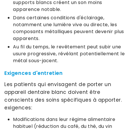
supports blancs créent un son moins
apparence notable.
Dans certaines conditions d'éclairage,
notamment une lumière vive ou directe, les
composants métalliques peuvent devenir plus
apparents.
Au fil du temps, le revêtement peut subir une
usure progressive, révélant potentiellement le
métal sous-jacent.
Exigences d'entretien
Les patients qui envisagent de porter un
appareil dentaire blanc doivent être
conscients des soins spécifiques à apporter.
exigences:
Modifications dans leur régime alimentaire
habituel (réduction du café, du thé, du vin