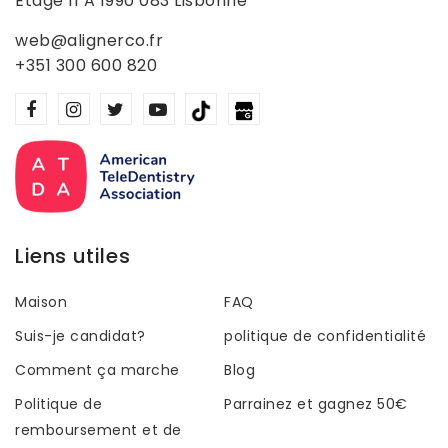
Étage 11 A 1990 083 Lisbonne
web@alignerco.fr
+351 300 600 820
Liens utiles
Maison
FAQ
Suis-je candidat?
politique de confidentialité
Comment ça marche
Blog
Politique de
Parrainez et gagnez 50€
remboursement et de