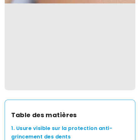
Spain
English
France
English
Netherland
English
Switzerland
Table des matières
English
1. Usure visible sur la protection anti-
grincement des dents