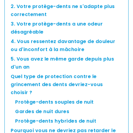
Asia
2. Votre protège-dents ne s'adapte plus
Pacific
correctement
3. Votre protège-dents a une odeur
désagréable
Australia
4. Vous ressentez davantage de douleur
ou d'inconfort à la mâchoire
5. Vous avez le même garde depuis plus
New
d'un an
Zealand
Quel type de protection contre le
grincement des dents devriez-vous
choisir ?
Malaysia
Protège-dents souples de nuit
Gardes de nuit dures
Protège-dents hybrides de nuit
Pourquoi vous ne devriez pas retarder le