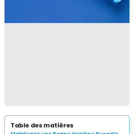
Spain
English
France
English
Netherland
English
Switzerland
English
Table des matières