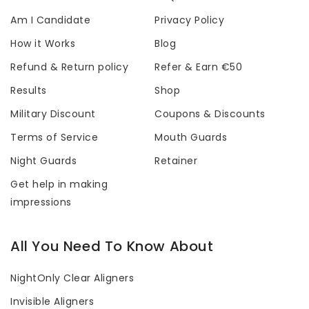
Am I Candidate
Privacy Policy
How it Works
Blog
Refund & Return policy
Refer & Earn €50
Results
Shop
Military Discount
Coupons & Discounts
Terms of Service
Mouth Guards
Night Guards
Retainer
Get help in making
impressions
All You Need To Know About
NightOnly Clear Aligners
Invisible Aligners