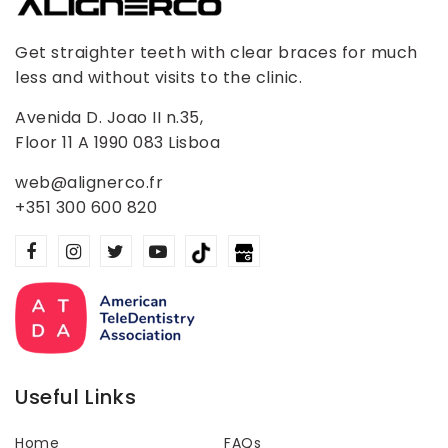
Get straighter teeth with clear braces for much
less and without visits to the clinic.
Avenida D. Joao II n.35,
Floor 11 A 1990 083 Lisboa
web@alignerco.fr
+351 300 600 820
Useful Links
Home
FAQs