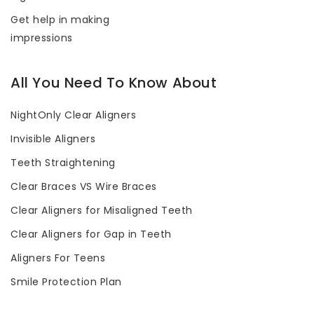
Get help in making
impressions
All You Need To Know About
NightOnly Clear Aligners
Invisible Aligners
Teeth Straightening
Clear Braces VS Wire Braces
Clear Aligners for Misaligned Teeth
Clear Aligners for Gap in Teeth
Aligners For Teens
Smile Protection Plan