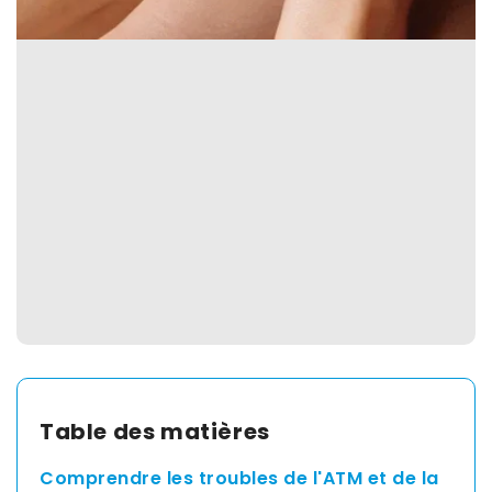
Spain
English
France
English
Netherland
English
Switzerland
Table des matières
English
Comprendre les troubles de l'ATM et de la