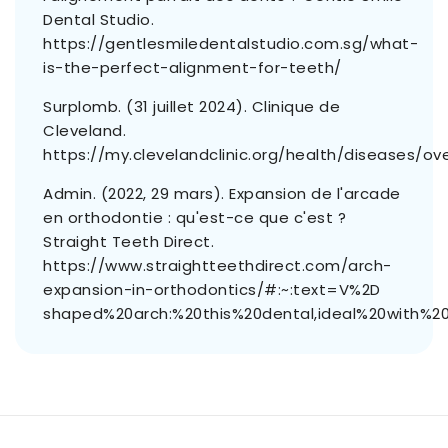
Dental Studio.
https://gentlesmiledentalstudio.com.sg/what-
is-the-perfect-alignment-for-teeth/
Surplomb. (31 juillet 2024). Clinique de
Cleveland.
https://my.clevelandclinic.org/health/diseases/ove
Admin. (2022, 29 mars). Expansion de l'arcade
en orthodontie : qu'est-ce que c'est ?
Straight Teeth Direct.
https://www.straightteethdirect.com/arch-
expansion-in-orthodontics/#:~:text=V%2D
shaped%20arch:%20this%20dental,ideal%20with%