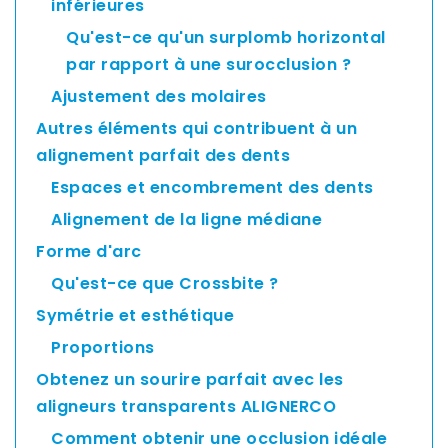
inférieures
Asia
Qu'est-ce qu'un surplomb horizontal
Pacific
par rapport à une surocclusion ?
Ajustement des molaires
Australia
Autres éléments qui contribuent à un
alignement parfait des dents
Espaces et encombrement des dents
New
Alignement de la ligne médiane
Zealand
Forme d'arc
Qu'est-ce que Crossbite ?
Symétrie et esthétique
Malaysia
Proportions
Obtenez un sourire parfait avec les
aligneurs transparents ALIGNERCO
Comment obtenir une occlusion idéale