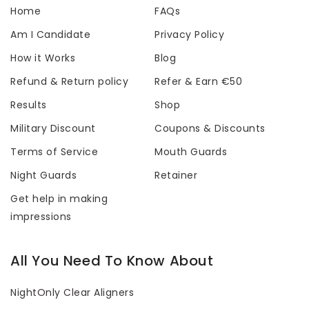
Home
FAQs
Am I Candidate
Privacy Policy
How it Works
Blog
Refund & Return policy
Refer & Earn €50
Results
Shop
Military Discount
Coupons & Discounts
Terms of Service
Mouth Guards
Night Guards
Retainer
Get help in making
impressions
All You Need To Know About
NightOnly Clear Aligners